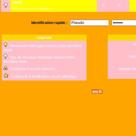
ANPE
0
0
venez cherche du travaille ici
Identification rapide :
Légende
A
Nouveaux messages depuis votre dernière
visite.
Nom
Pas de nouveau message depuis votre
dernière visite.
Catégorie à accès restreint.
Dernier m
Catégorie à modération avant affichage.